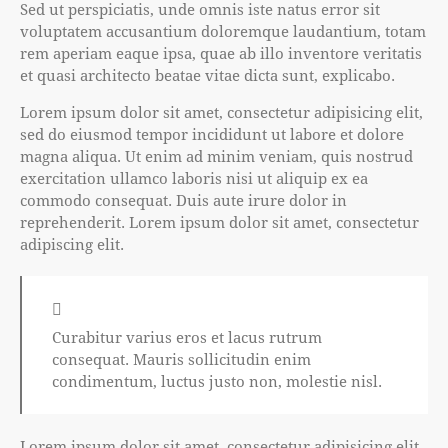
Sed ut perspiciatis, unde omnis iste natus error sit
voluptatem accusantium doloremque laudantium, totam
rem aperiam eaque ipsa, quae ab illo inventore veritatis
et quasi architecto beatae vitae dicta sunt, explicabo.
Lorem ipsum dolor sit amet, consectetur adipisicing elit,
sed do eiusmod tempor incididunt ut labore et dolore
magna aliqua. Ut enim ad minim veniam, quis nostrud
exercitation ullamco laboris nisi ut aliquip ex ea
commodo consequat. Duis aute irure dolor in
reprehenderit. Lorem ipsum dolor sit amet, consectetur
adipiscing elit.
Curabitur varius eros et lacus rutrum
consequat. Mauris sollicitudin enim
condimentum, luctus justo non, molestie nisl.
Lorem ipsum dolor sit amet, consectetur adipisicing elit,