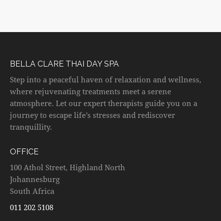
BELLA CLARE THAI DAY SPA
Step into a peaceful haven of relaxation and wellness,
where rejuvenating treatments meet a serene
atmosphere. Let our expert therapists guide you on a
journey to escape life’s stresses and rediscover
tranquillity.
OFFICE
100 Athol Street, Highland North
Johannesburg
South Africa
011 202 5108