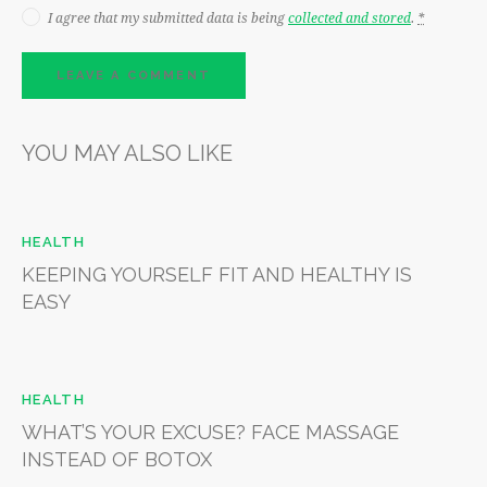
I agree that my submitted data is being
collected and stored
.
*
YOU MAY ALSO LIKE
HEALTH
KEEPING YOURSELF FIT AND HEALTHY IS
EASY
HEALTH
WHAT’S YOUR EXCUSE? FACE MASSAGE
INSTEAD OF BOTOX