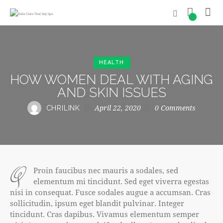
0
HEALTH
HOW WOMEN DEAL WITH AGING
AND SKIN ISSUES
April 22, 2020
0
Comments
CHRILINK
q
Proin faucibus nec mauris a sodales, sed
elementum mi tincidunt. Sed eget viverra egestas
nisi in consequat. Fusce sodales augue a accumsan. Cras
sollicitudin, ipsum eget blandit pulvinar. Integer
tincidunt. Cras dapibus. Vivamus elementum semper