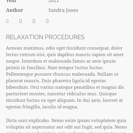
Year
2021
Author
Sandra Jones
RELAXATION PROCEDURES
Aenean maximus, odio eget tincidunt consequat, dolor
lectus rutrum nisi, quis dapibus mauris sapien sit amet
neque. Interdum et malesuada fames ac ante ipsum
primis in faucibus. Nam tempor luctus luctus.
Pellentesque posuere rhoncus malesuada. Nullam ut
placerat mauris. Duis pharetra ligula id egestas
bibendum. Orci varius natoque penatibus et magnis dis
parturient montes, nascetur ridiculus mus. Quisque
tincidunt luctus ex eget aliquam. In dui ante, laoreet at
egestas fringilla, iaculis id magna.
Dicta sunt explicabo. Nemo enim ipsam voluptatem quia
voluptas sit aspernatur aut odit aut fugit, sed quia. Nemo