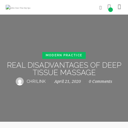
0
MODERN PRACTICE
REAL DISADVANTAGES OF DEEP
TISSUE MASSAGE
April 21, 2020
0
Comments
CHRILINK