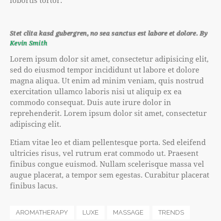
lobortis tortor.
Stet clita kasd gubergren, no sea sanctus est labore et dolore. By
Kevin Smith
Lorem ipsum dolor sit amet, consectetur adipisicing elit,
sed do eiusmod tempor incididunt ut labore et dolore
magna aliqua. Ut enim ad minim veniam, quis nostrud
exercitation ullamco laboris nisi ut aliquip ex ea
commodo consequat. Duis aute irure dolor in
reprehenderit. Lorem ipsum dolor sit amet, consectetur
adipiscing elit.
Etiam vitae leo et diam pellentesque porta. Sed eleifend
ultricies risus, vel rutrum erat commodo ut. Praesent
finibus congue euismod. Nullam scelerisque massa vel
augue placerat, a tempor sem egestas. Curabitur placerat
finibus lacus.
AROMATHERAPY
LUXE
MASSAGE
TRENDS