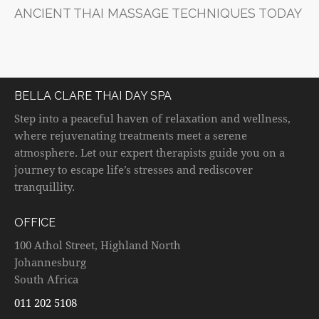
ANCIENT THAI MASSAGE TECHNIQUES TODAY
BELLA CLARE THAI DAY SPA
Step into a peaceful haven of relaxation and wellness,
where rejuvenating treatments meet a serene
atmosphere. Let our expert therapists guide you on a
journey to escape life’s stresses and rediscover
tranquillity.
OFFICE
100 Athol Street, Highland North
Johannesburg
South Africa
011 202 5108