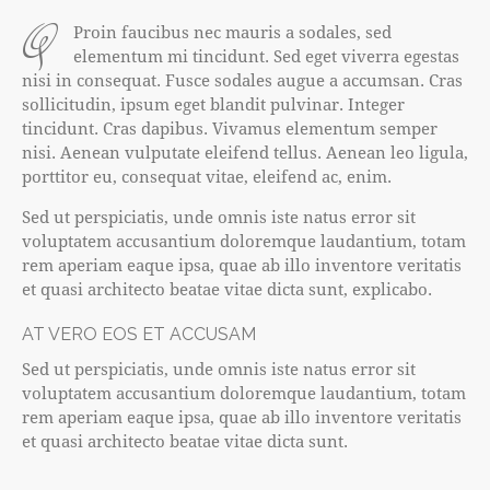
q
Proin faucibus nec mauris a sodales, sed
elementum mi tincidunt. Sed eget viverra egestas
nisi in consequat. Fusce sodales augue a accumsan. Cras
sollicitudin, ipsum eget blandit pulvinar. Integer
tincidunt. Cras dapibus. Vivamus elementum semper
nisi. Aenean vulputate eleifend tellus. Aenean leo ligula,
porttitor eu, consequat vitae, eleifend ac, enim.
Sed ut perspiciatis, unde omnis iste natus error sit
voluptatem accusantium doloremque laudantium, totam
rem aperiam eaque ipsa, quae ab illo inventore veritatis
et quasi architecto beatae vitae dicta sunt, explicabo.
AT VERO EOS ET ACCUSAM
Sed ut perspiciatis, unde omnis iste natus error sit
voluptatem accusantium doloremque laudantium, totam
rem aperiam eaque ipsa, quae ab illo inventore veritatis
et quasi architecto beatae vitae dicta sunt.