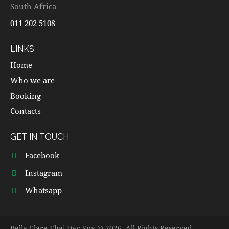
South Africa
011 202 5108
LINKS
Home
Who we are
Booking
Contacts
GET IN TOUCH
Facebook
Instagram
Whatsapp
Bella Clare Thai Day Spa © 2026. All Rights Reserved.