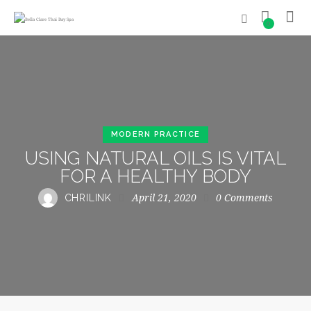
0
MODERN PRACTICE
USING NATURAL OILS IS VITAL
FOR A HEALTHY BODY
April 21, 2020
0
Comments
CHRILINK