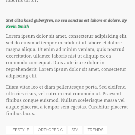
lobortis tortor.
Stet clita kasd gubergren, no sea sanctus est labore et dolore. By
Kevin Smith
Lorem ipsum dolor sit amet, consectetur adipisicing elit,
sed do eiusmod tempor incididunt ut labore et dolore
magna aliqua. Ut enim ad minim veniam, quis nostrud
exercitation ullamco laboris nisi ut aliquip ex ea
commodo consequat. Duis aute irure dolor in
reprehenderit. Lorem ipsum dolor sit amet, consectetur
adipiscing elit.
Etiam vitae leo et diam pellentesque porta. Sed eleifend
ultricies risus, vel rutrum erat commodo ut. Praesent
finibus congue euismod. Nullam scelerisque massa vel
augue placerat, a tempor sem egestas. Curabitur placerat
finibus lacus.
LIFESTYLE
ORTHOPEDIC
SPA
TRENDS