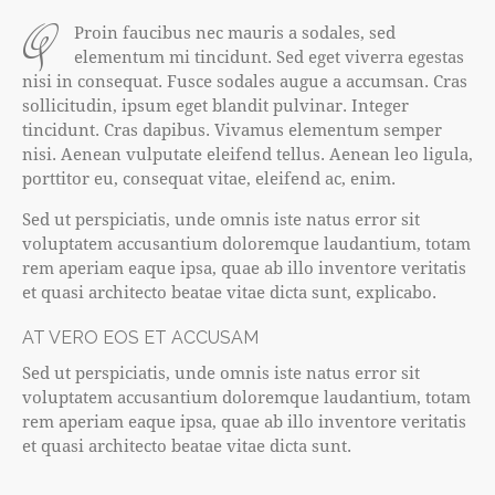
q
Proin faucibus nec mauris a sodales, sed
elementum mi tincidunt. Sed eget viverra egestas
nisi in consequat. Fusce sodales augue a accumsan. Cras
sollicitudin, ipsum eget blandit pulvinar. Integer
tincidunt. Cras dapibus. Vivamus elementum semper
nisi. Aenean vulputate eleifend tellus. Aenean leo ligula,
porttitor eu, consequat vitae, eleifend ac, enim.
Sed ut perspiciatis, unde omnis iste natus error sit
voluptatem accusantium doloremque laudantium, totam
rem aperiam eaque ipsa, quae ab illo inventore veritatis
et quasi architecto beatae vitae dicta sunt, explicabo.
AT VERO EOS ET ACCUSAM
Sed ut perspiciatis, unde omnis iste natus error sit
voluptatem accusantium doloremque laudantium, totam
rem aperiam eaque ipsa, quae ab illo inventore veritatis
et quasi architecto beatae vitae dicta sunt.