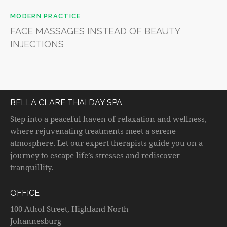
MODERN PRACTICE
FACE MASSAGES INSTEAD OF BEAUTY
INJECTIONS
BELLA CLARE THAI DAY SPA
Step into a peaceful haven of relaxation and wellness,
where rejuvenating treatments meet a serene
atmosphere. Let our expert therapists guide you on a
journey to escape life’s stresses and rediscover
tranquillity.
OFFICE
100 Athol Street, Highland North
Johannesburg