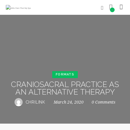
0
FORMATS
CRANIOSACRAL PRACTICE AS
AN ALTERNATIVE THERAPY
March 24, 2020
0
Comments
CHRILINK