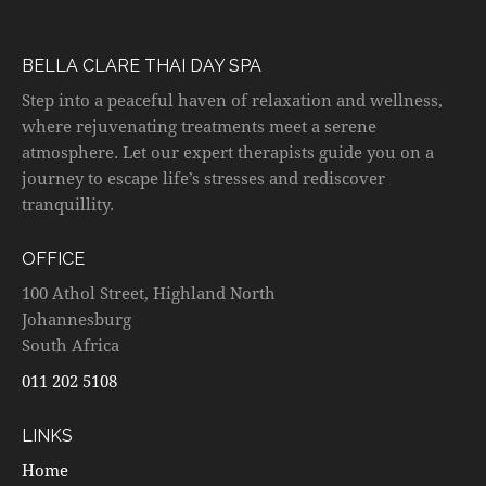
BELLA CLARE THAI DAY SPA
Step into a peaceful haven of relaxation and wellness,
where rejuvenating treatments meet a serene
atmosphere. Let our expert therapists guide you on a
journey to escape life’s stresses and rediscover
tranquillity.
OFFICE
100 Athol Street, Highland North
Johannesburg
South Africa
011 202 5108
LINKS
Home