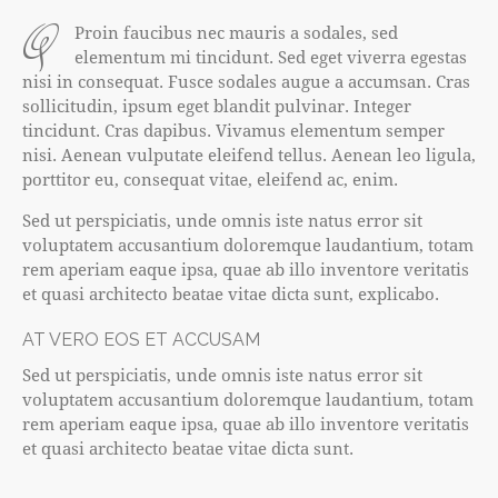
q
Proin faucibus nec mauris a sodales, sed
elementum mi tincidunt. Sed eget viverra egestas
nisi in consequat. Fusce sodales augue a accumsan. Cras
sollicitudin, ipsum eget blandit pulvinar. Integer
tincidunt. Cras dapibus. Vivamus elementum semper
nisi. Aenean vulputate eleifend tellus. Aenean leo ligula,
porttitor eu, consequat vitae, eleifend ac, enim.
Sed ut perspiciatis, unde omnis iste natus error sit
voluptatem accusantium doloremque laudantium, totam
rem aperiam eaque ipsa, quae ab illo inventore veritatis
et quasi architecto beatae vitae dicta sunt, explicabo.
AT VERO EOS ET ACCUSAM
Sed ut perspiciatis, unde omnis iste natus error sit
voluptatem accusantium doloremque laudantium, totam
rem aperiam eaque ipsa, quae ab illo inventore veritatis
et quasi architecto beatae vitae dicta sunt.