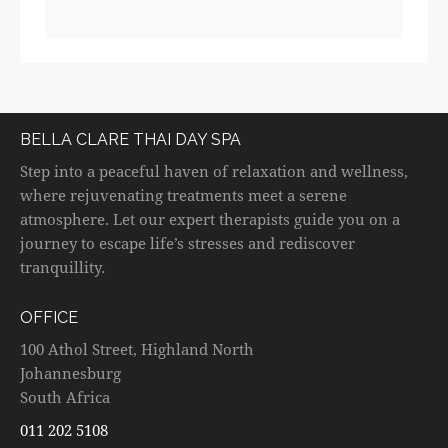
BELLA CLARE THAI DAY SPA
Step into a peaceful haven of relaxation and wellness,
where rejuvenating treatments meet a serene
atmosphere. Let our expert therapists guide you on a
journey to escape life’s stresses and rediscover
tranquillity.
OFFICE
100 Athol Street, Highland North
Johannesburg
South Africa
011 202 5108