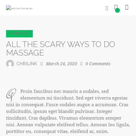
0
FORMATS
ALL THE SCARY WAYS TO DO
MASSAGE
March 24, 2020
0
Comments
CHRILINK
q
Proin faucibus nec mauris a sodales, sed
elementum mi tincidunt. Sed eget viverra egestas
nisi in consequat. Fusce sodales augue a accumsan. Cras
sollicitudin, ipsum eget blandit pulvinar. Integer
tincidunt. Cras dapibus. Vivamus elementum semper
nisi. Aenean vulputate eleifend tellus. Aenean leo ligula,
porttitor eu, consequat vitae, eleifend ac, enim.