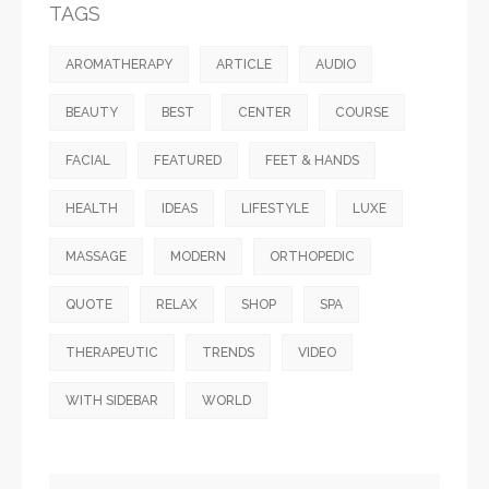
TAGS
AROMATHERAPY
ARTICLE
AUDIO
BEAUTY
BEST
CENTER
COURSE
FACIAL
FEATURED
FEET & HANDS
HEALTH
IDEAS
LIFESTYLE
LUXE
MASSAGE
MODERN
ORTHOPEDIC
QUOTE
RELAX
SHOP
SPA
THERAPEUTIC
TRENDS
VIDEO
WITH SIDEBAR
WORLD